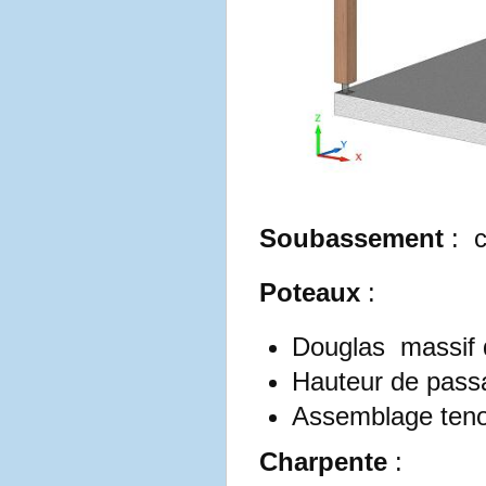
Soubassement
:
co
Poteaux
:
Douglas massif 
Hauteur de pass
Assemblage tenon
Charpente
: