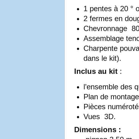
1 pentes à 20 ° 
2 fermes en dou
Chevronnage 80
Assemblage tenon
Charpente pouvan
dans le kit).
Inclus au kit
:
l’ensemble des qu
Plan de montage 
Pièces numéroté
Vues 3D.
Dimensions :